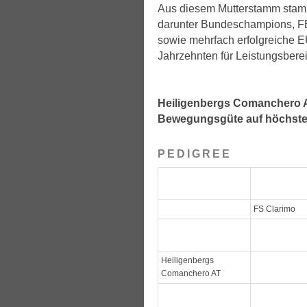
Aus diesem Mutterstamm stamm
darunter Bundeschampions, FE
sowie mehrfach erfolgreiche 
Jahrzehnten für Leistungsbereit
Heiligenbergs Comanchero A
Bewegungsgüte auf höchste
PEDIGREE
FS Clarimo
Heiligenbergs
Comanchero AT