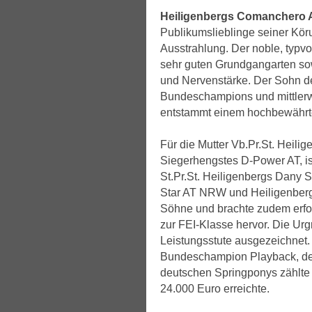
Heiligenbergs Comanchero
Publikumslieblinge seiner Kör
Ausstrahlung. Der noble, typvoll
sehr guten Grundgangarten so
und Nervenstärke. Der Sohn d
Bundeschampions und mittlerw
entstammt einem hochbewährt
Für die Mutter Vb.Pr.St. Heili
Siegerhengstes D-Power AT, is
St.Pr.St. Heiligenbergs Dany 
Star AT NRW und Heiligenbergs
Söhne und brachte zudem erfo
zur FEI-Klasse hervor. Die Ur
Leistungsstute ausgezeichnet.
Bundeschampion Playback, der 
deutschen Springponys zählt
24.000 Euro erreichte.