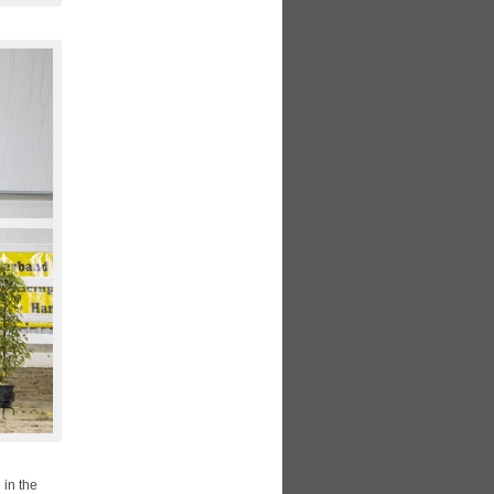
in the