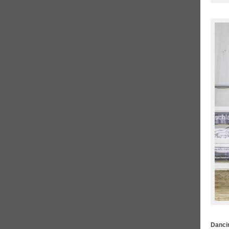
Dancin