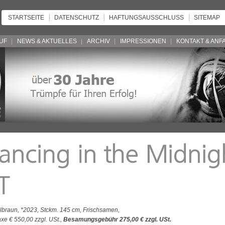
STARTSEITE
DATENSCHUTZ
HAFTUNGSAUSSCHLUSS
SITEMAP
UF
NEWS & AKTUELLES
ARCHIV
IMPRESSIONEN
KONTAKT & ANF
braun, *2023, Stckm. 145 cm, Frischsamen,
xe € 550,00 zzgl. USt.,
Besamungsgebühr 275,00 € zzgl. USt.