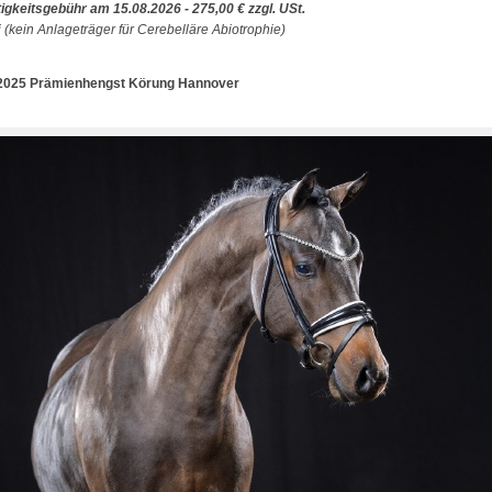
igkeitsgebühr am 15.08.2026 - 275,00 € zzgl. USt.
i (kein Anlageträger für Cerebelläre Abiotrophie)
2025 Prämienhengst Körung Hannover